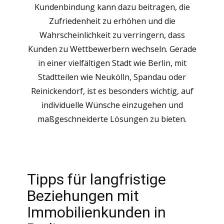
Kundenbindung kann dazu beitragen, die
Zufriedenheit zu erhöhen und die
Wahrscheinlichkeit zu verringern, dass
Kunden zu Wettbewerbern wechseln. Gerade
in einer vielfältigen Stadt wie Berlin, mit
Stadtteilen wie Neukölln, Spandau oder
Reinickendorf, ist es besonders wichtig, auf
individuelle Wünsche einzugehen und
maßgeschneiderte Lösungen zu bieten.
Tipps für langfristige
Beziehungen mit
Immobilienkunden in